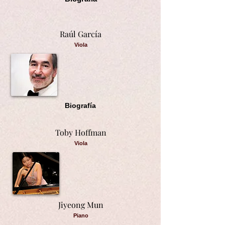
Raúl García
Viola
Biografía
Toby Hoffman
Viola
Jiyeong Mun
Piano